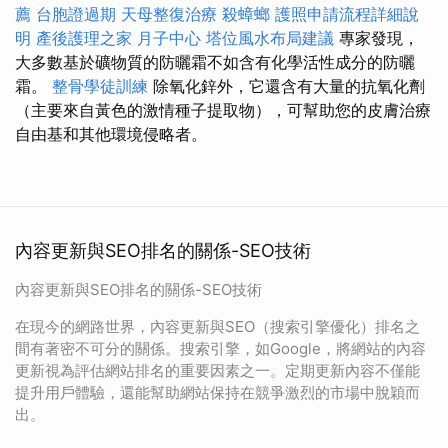
薦
台胞證過期
天母整復治療
殺蟑螂
護照申請流程詳細說
明
產後護理之家 月子中心
塔位風水布局建議
專家發現，
大多數基於礦物質的防曬霜不如含有化學活性成分的防曬
霜。
整骨學徒訓練
除氧化鋅外，它還含有大量的抗氧化劑
（主要來自黃色的激情種子提取物），可幫助您的皮膚治療
自由基和其他環境侵略者。
內容更新與SEO排名的關係-SEO技術
內容更新與SEO排名的關係-SEO技術
在現今的網路世界，內容更新與SEO（搜索引擎優化）排名之
間有著密不可分的關係。搜索引擎，如Google，將網站的內容
更新視為評估網站排名的重要因素之一。定期更新內容不僅能
提升用戶體驗，還能幫助網站保持在競爭激烈的市場中脫穎而
出。