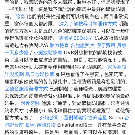
幸的是，我嘗試過的許多太陽霜，妝容不好，但是我發現了
一些美味佳餚，這是我下面討論的藥房中最好的礦物防曬
霜。
除蟲
他們的特殊性是他們可以粉刷白色，而且非常沉
重，當然每個人都討厭。
深入了解搜尋引擎運作方式
明顯
的解決方案可以是五顏六色的防曬霜保濕霜，可以在一步中
獲得保護和化妝的基礎。
專業的SEO公司
防水露得清防曬
霜還包含有效與UVA
聽力檢查
台胞證照片
假牙費用
月嫂
一天多少錢
/
小腿放鬆按摩
UVB射線對抗的熱旋技術技
術，還可以降低皮膚癌的風險。 但是，在其他情況下，應
考慮戶外活動以確定要使用哪種類型的防曬霜。
家族墓設
計與規劃
烏日放鬆按摩
如果您厭倦了在黑斑，色素沉著，
痤瘡和多餘皮脂的苦苦掙扎中，這種防曬霜是為您發明的。
宜蘭台胞證辦理方式
已經開發了這種啞光，廣譜防曬霜，
以保護您的皮膚免受紫外線損傷，同時提供閃閃發光的最終
結果。
附近牙醫
他說：“通常，對於礦物防曬霜，只有通過
納米尺寸（或極小）氧化鋅顆粒才能實現這種荒野，這使得
配方被堵塞了。
外燴公司
”
選對關鍵字提升流量
Sarina
台
胞證台南
長照
泰國簽證
Emariahmd博士，具有董事會資
格的皮膚科醫生。 這是另一種面霜，它可以在皮膚護理和